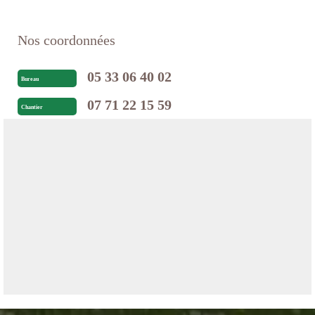
Nos coordonnées
05 33 06 40 02
Bureau
07 71 22 15 59
Chantier