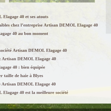
 Elagage 40 et ses atouts
sponibles chez l’entreprise Artisan DEMOL Elagage 40
Elagage 40 au bon moment
la société Artisan DEMOL Elagage 40
chez Artisan DEMOL Elagage 40
agage 40 : bien équipée
 taille de haie à Blyes
rise Artisan DEMOL Elagage 40
 Elagage 40 est la meilleure société