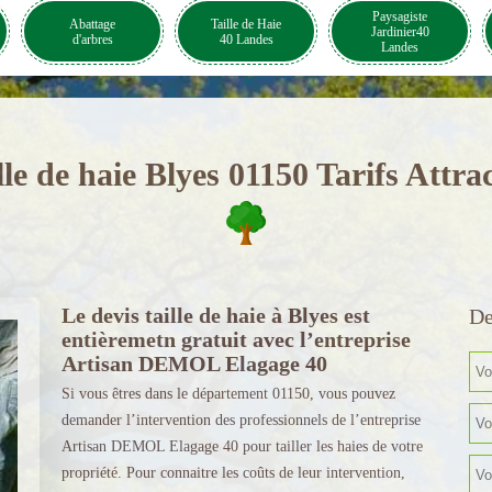
Paysagiste
Abattage
Taille de Haie
Jardinier40
d'arbres
40 Landes
Landes
lle de haie Blyes 01150 Tarifs Attrac
Le devis taille de haie à Blyes est
De
entièremetn gratuit avec l’entreprise
Artisan DEMOL Elagage 40
Si vous êtres dans le département 01150, vous pouvez
demander l’intervention des professionnels de l’entreprise
Artisan DEMOL Elagage 40 pour tailler les haies de votre
propriété. Pour connaitre les coûts de leur intervention,