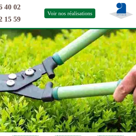
6 40 02
Voir nos réalisations
2 15 59