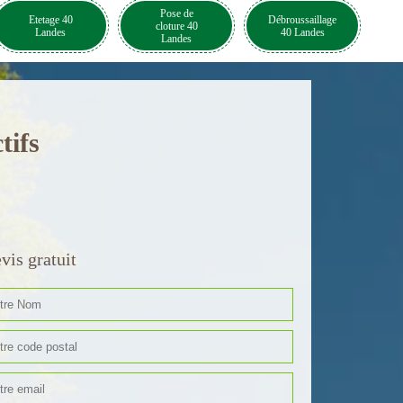
Pose de
Etetage 40
Débroussaillage
cloture 40
Landes
40 Landes
Landes
tifs
vis gratuit