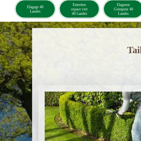
Entretien
Elagueur
Elagage 40
espace vert
Grimpeur 40
Landes
40 Landes
Landes
Tai