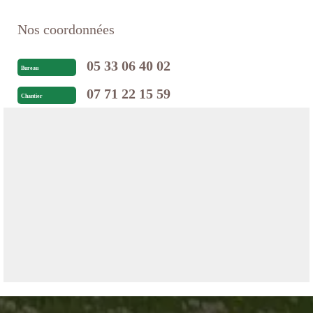
Nos coordonnées
05 33 06 40 02
Bureau
07 71 22 15 59
Chantier