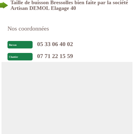
Taille de buisson Bressolles bien faite par la société
Artisan DEMOL Elagage 40
Nos coordonnées
05 33 06 40 02
Bureau
07 71 22 15 59
Chantier