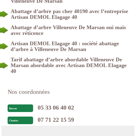
Villeneuve De Marsan
Abattage d’arbre pas cher 40190 avec l’entreprise
Artisan DEMOL Elagage 40
Abattage d’arbre Villeneuve De Marsan oui mais
avec réticence
Artisan DEMOL Elagage 40 : société abattage
d’arbre à Villeneuve De Marsan
Tarif abattage d’arbre abordable Villeneuve De
Marsan abordable avec Artisan DEMOL Elagage
40
Nos coordonnées
05 33 06 40 02
Bureau
07 71 22 15 59
Chantier