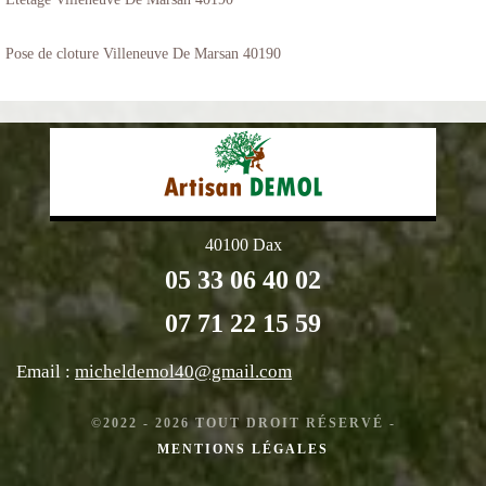
Pose de cloture Villeneuve De Marsan 40190
40100 Dax
05 33 06 40 02
07 71 22 15 59
Email :
micheldemol40@gmail.com
©2022 - 2026 TOUT DROIT RÉSERVÉ -
MENTIONS LÉGALES