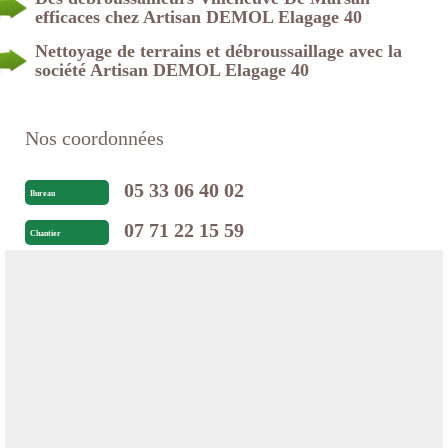
efficaces chez Artisan DEMOL Elagage 40
Nettoyage de terrains et débroussaillage avec la
société Artisan DEMOL Elagage 40
Nos coordonnées
05 33 06 40 02
Bureau
07 71 22 15 59
Chantier