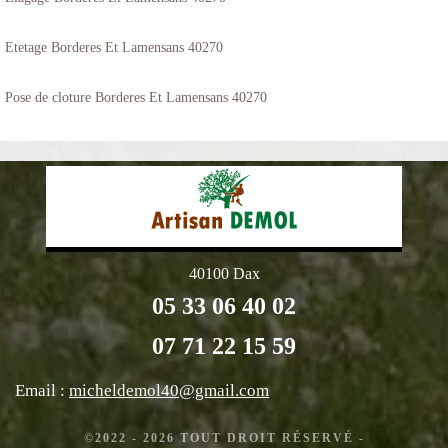
Etetage Borderes Et Lamensans 40270
Pose de cloture Borderes Et Lamensans 40270
40100 Dax
05 33 06 40 02
07 71 22 15 59
Email :
micheldemol40@gmail.com
©2022 - 2026 TOUT DROIT RÉSERVÉ -