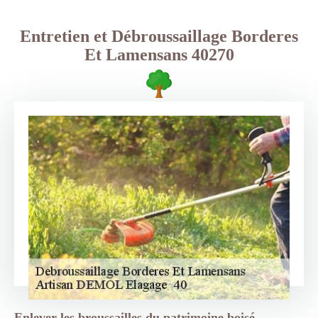
Entretien et Débroussaillage Borderes
Et Lamensans 40270
Enlever les broussailles du patrimoine boisé