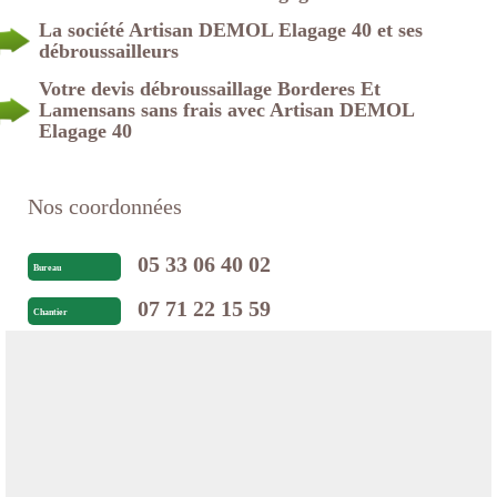
La société Artisan DEMOL Elagage 40 et ses
débroussailleurs
Votre devis débroussaillage Borderes Et
Lamensans sans frais avec Artisan DEMOL
Elagage 40
Nos coordonnées
05 33 06 40 02
Bureau
07 71 22 15 59
Chantier