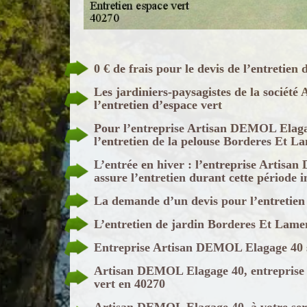
0 € de frais pour le devis de l’entreti
Les jardiniers-paysagistes de la socié
l’entretien d’espace vert
Pour l’entreprise Artisan DEMOL Elagag
l’entretien de la pelouse Borderes Et L
L’entrée en hiver : l’entreprise Artis
assure l’entretien durant cette période 
La demande d’un devis pour l’entretie
L’entretien de jardin Borderes Et Lam
Entreprise Artisan DEMOL Elagage 40 sp
Artisan DEMOL Elagage 40, entreprise d
vert en 40270
Artisan DEMOL Elagage 40, à votre servi