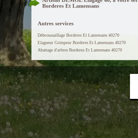
Borderes Et Lamensans
Autres services
Débroussaillage Borderes Et Lamensans 40270
Elagueur Grimpeur Borderes Et Lamensans 40270
Abattage d'arbres Borderes Et Lamensans 40270