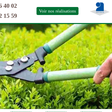
6 40 02
Voir nos réalisations
2 15 59