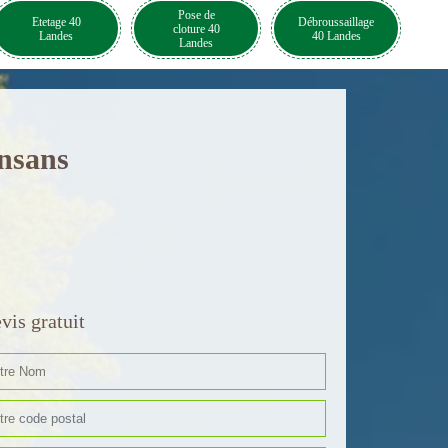
Pose de
Etetage 40
Débroussaillage
cloture 40
Landes
40 Landes
Landes
ensans
vis gratuit