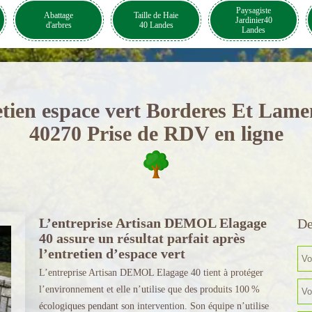
Paysagiste
Abattage
Taille de Haie
Jardinier40
d'arbres
40 Landes
Landes
tien espace vert Borderes Et Lam
40270 Prise de RDV en ligne
L’entreprise Artisan DEMOL Elagage
De
40 assure un résultat parfait après
l’entretien d’espace vert
L’entreprise Artisan DEMOL Elagage 40 tient à protéger
l’environnement et elle n’utilise que des produits 100 %
écologiques pendant son intervention. Son équipe n’utilise