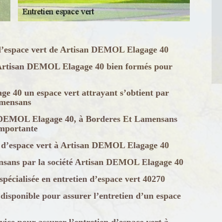
en d’espace vert de Artisan DEMOL Elagage 40
té Artisan DEMOL Elagage 40 bien formés pour
e 40 un espace vert attrayant s’obtient par
amensans
an DEMOL Elagage 40, à Borderes Et Lamensans
importante
n d’espace vert à Artisan DEMOL Elagage 40
ensans par la société Artisan DEMOL Elagage 40
écialisée en entretien d’espace vert 40270
isponible pour assurer l’entretien d’un espace
ce pour assurer l’entretien d’espace vert à