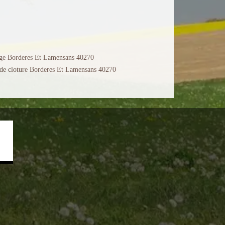
ge Borderes Et Lamensans 40270
de cloture Borderes Et Lamensans 40270