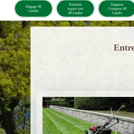
Entretien
Elagueur
Elagage 40
espace vert
Grimpeur 40
Landes
40 Landes
Landes
Entre