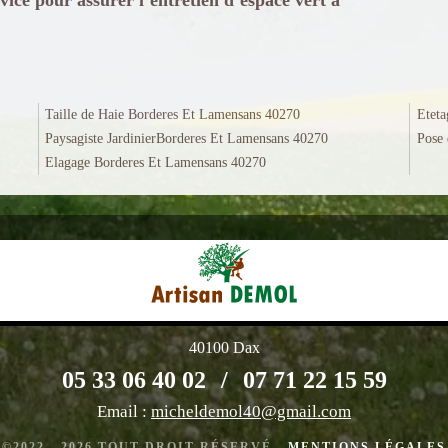
Taille de Haie Borderes Et Lamensans 40270
Eteta
Paysagiste JardinierBorderes Et Lamensans 40270
Pose 
Elagage Borderes Et Lamensans 40270
40100 Dax
05 33 06 40 02
/
07 71 22 15 59
Email :
micheldemol40@gmail.com
©2022 - 2026 TOUT DROIT RÉSERVÉ -
MENTIONS LÉGALES