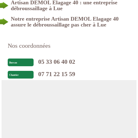
Artisan DEMOL Elagage 40 : une entreprise
débroussaillage à Lue
Notre entreprise Artisan DEMOL Elagage 40
assure le débroussaillage pas cher à Lue
Nos coordonnées
05 33 06 40 02
Bureau
07 71 22 15 59
Chantier