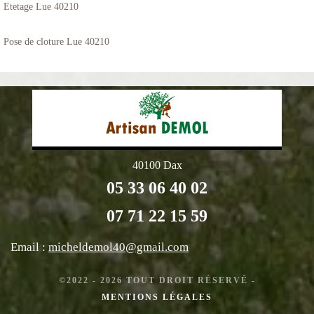
Etetage Lue 40210
Pose de cloture Lue 40210
40100 Dax
05 33 06 40 02
07 71 22 15 59
Email :
micheldemol40@gmail.com
©2022 - 2026 TOUT DROIT RÉSERVÉ -
MENTIONS LÉGALES