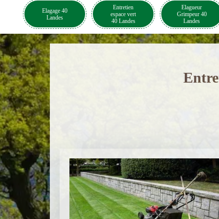
Entretien
Elagueur
Elagage 40
espace vert
Grimpeur 40
Landes
40 Landes
Landes
Entre