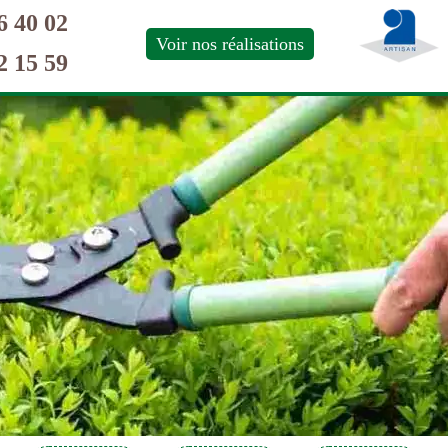
6 40 02
Voir nos réalisations
2 15 59