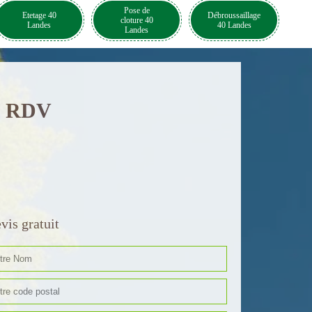
Pose de
Etetage 40
Débroussaillage
cloture 40
Landes
40 Landes
Landes
de RDV
vis gratuit