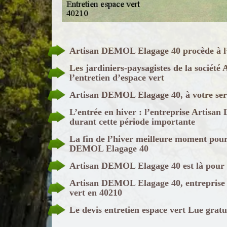
Artisan DEMOL Elagage 40 procède à l’e
Les jardiniers-paysagistes de la socié
l’entretien d’espace vert
Artisan DEMOL Elagage 40, à votre serv
L’entrée en hiver : l’entreprise Artisa
durant cette période importante
La fin de l’hiver meilleure moment pour 
DEMOL Elagage 40
Artisan DEMOL Elagage 40 est là pour a
Artisan DEMOL Elagage 40, entreprise d
vert en 40210
Le devis entretien espace vert Lue gra