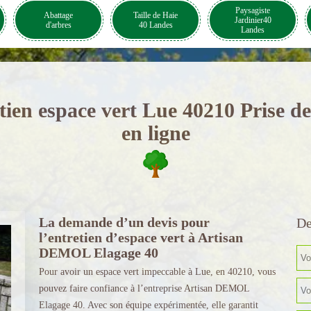
Paysagiste
Abattage
Taille de Haie
Jardinier40
d'arbres
40 Landes
Landes
tien espace vert Lue 40210 Prise 
en ligne
La demande d’un devis pour
De
l’entretien d’espace vert à Artisan
DEMOL Elagage 40
Pour avoir un espace vert impeccable à Lue, en 40210, vous
pouvez faire confiance à l’entreprise Artisan DEMOL
Elagage 40. Avec son équipe expérimentée, elle garantit