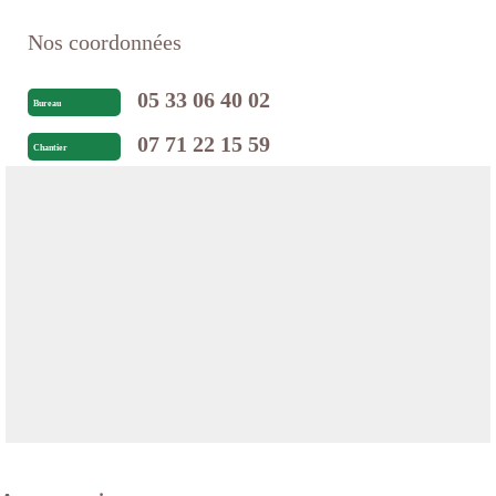
Nos coordonnées
05 33 06 40 02
Bureau
07 71 22 15 59
Chantier