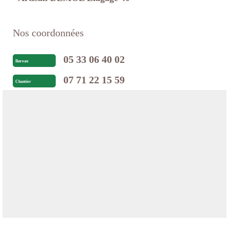
Nos coordonnées
05 33 06 40 02
Bureau
07 71 22 15 59
Chantier