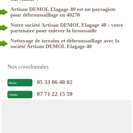
Artisan DEMOL Elagage 40 est un paysagiste
pour débroussaillage en 40270
Notre société Artisan DEMOL Elagage 40 : votre
partenaire pour enlever la broussaille
Nettoyage de terrains et débroussaillage avec la
société Artisan DEMOL Elagage 40
Nos coordonnées
05 33 06 40 02
Bureau
07 71 22 15 59
Chantier