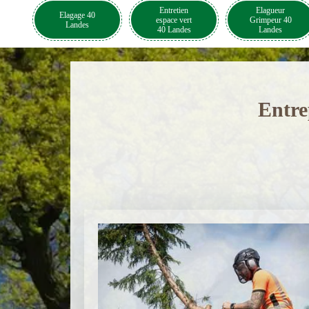
Entretien
Elagueur
Elagage 40
espace vert
Grimpeur 40
Landes
40 Landes
Landes
Entre