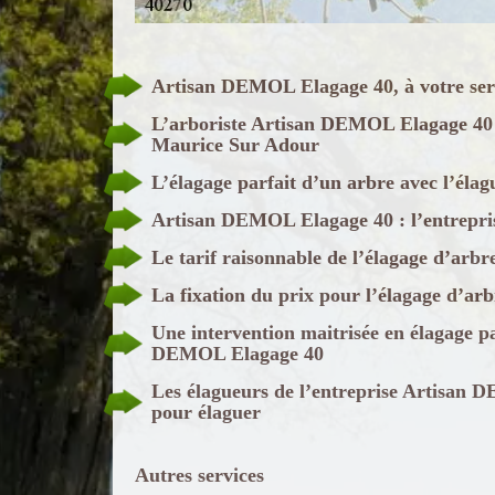
Artisan DEMOL Elagage 40, à votre serv
L’arboriste Artisan DEMOL Elagage 40 ef
Maurice Sur Adour
L’élagage parfait d’un arbre avec l’é
Artisan DEMOL Elagage 40 : l’entrepris
Le tarif raisonnable de l’élagage d’ar
La fixation du prix pour l’élagage d’a
Une intervention maitrisée en élagage pa
DEMOL Elagage 40
Les élagueurs de l’entreprise Artisan 
pour élaguer
Autres services