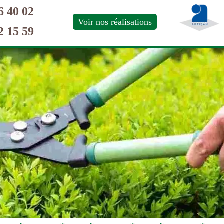
6 40 02
Voir nos réalisations
2 15 59