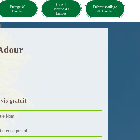
Pose de
Etetage 40
Débroussaillage
cloture 40
Landes
40 Landes
Landes
 Adour
vis gratuit