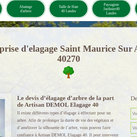
Paysagiste
Abattage
Taille de Haie
Jardinier40
d'arbres
40 Landes
Landes
prise d'elagage Saint Maurice Sur
40270
Le devis d’élagage d’arbre de la part
De
de Artisan DEMOL Elagage 40
Il existe différents types d’élagage à effectuer pour un
arbre. Afin de prolonger la durée de vie des végétaux et
d’améliorer la silhouette de l’arbre, vous pouvez faire
confiance à Artisan DEMOL Elagage 40. Il peut intervenir